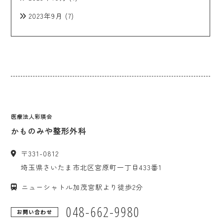
2023年9月
(7)
医療法人彩瑛会
かものみや整形外科
〒
331-0812
埼玉県
さいたま市
北区宮原町一丁目433番1
ニューシャトル加茂宮駅より徒歩2分
048-662-9980
お問い合わせ