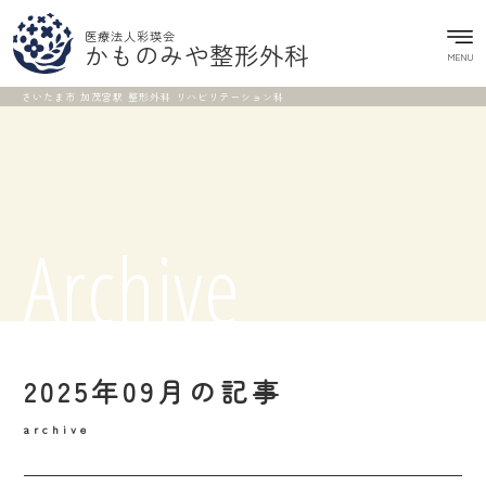
医療法人彩瑛会
かものみや整形外科
MENU
さいたま市 加茂宮駅 整形外科 リハビリテーション科
Archive
2025年09月の記事
archive