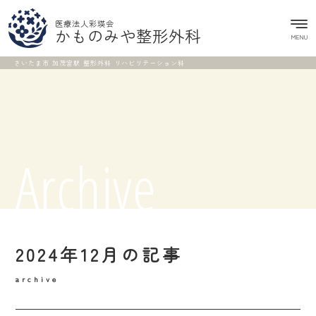
医療法人彩瑛会
かものみや整形外科
MENU
さいたま市 加茂宮駅 整形外科 リハビリテーション科
Archive
2024年12月の記事
archive