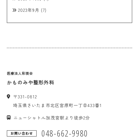
2023年9月
(7)
医療法人彩瑛会
かものみや整形外科
〒
331-0812
埼玉県
さいたま市
北区宮原町一丁目433番1
ニューシャトル加茂宮駅より徒歩2分
048-662-9980
お問い合わせ