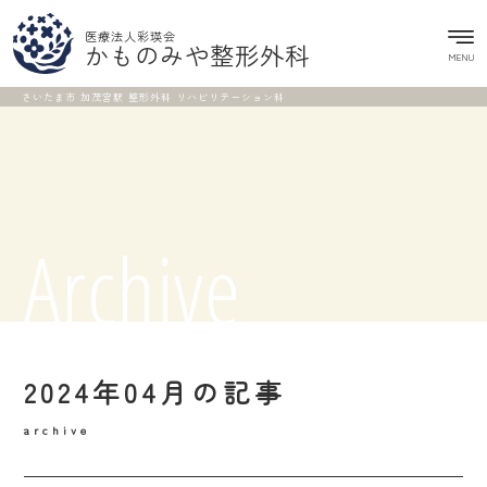
医療法人彩瑛会
かものみや整形外科
MENU
さいたま市 加茂宮駅 整形外科 リハビリテーション科
Archive
2024年04月の記事
archive