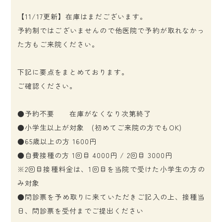
【11/17更新】在庫はまだございます。
予約制ではございませんので他医院で予約が取れなかっ
た方もご来院ください。
下記に要点をまとめております。
ご確認ください。
●予約不要 在庫がなくなり次第終了
●小学生以上が対象 (初めてご来院の方でもOK)
●65歳以上の方 1600円
●自費接種の方 1回目 4000円 / 2回目 3000円
※2回目接種料金は、1回目を当院で受けた小学生の方の
み対象
●問診票を予め取りに来ていただきご記入の上、接種当
日、問診票を受付までご提出ください