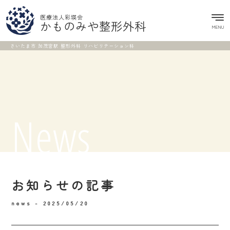
医療法人彩瑛会
かものみや整形外科
MENU
さいたま市 加茂宮駅 整形外科 リハビリテーション科
News
お知らせの記事
news -
2025/05/20